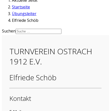
Aktuelle Seite:
Startseite
Übungsleiter
Elfriede Schöb
Suchen
TURNVEREIN OSTRACH
1912 E.V.
Elfriede Schöb
Kontakt