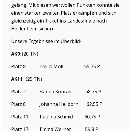
gelang. Mit diesen wertvollen Punkten konnte sie
einen starken zweiten Platz erkämpfen und sich
gleichzeitig ein Ticket ins Landesfinale nach
Heidenheim sichern!
Unsere Ergebnisse im Überblick:
AK9
: (20 TN)
Platz 8:
Emilia Moll
55,75 P
AK11
:
(25 TN)
Platz 2:
Hanna Konrad
68,75 P
Platz 8:
Johanna Heilborn
62,55 P
Platz 11:
Paulina Schmid
60,75 P
Platz 17:
Emma Werner
59,8 P