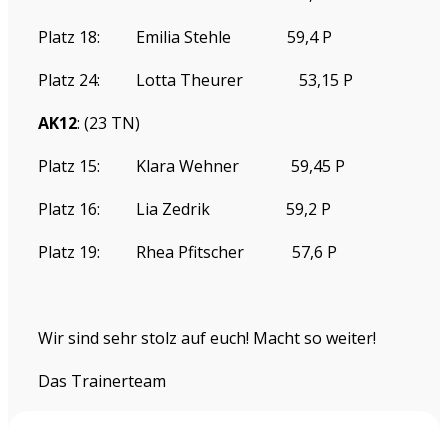
Platz 18:
Emilia Stehle
59,4 P
Platz 24:
Lotta Theurer
53,15 P
AK12
: (23 TN)
Platz 15:
Klara Wehner
59,45 P
Platz 16:
Lia Zedrik
59,2 P
Platz 19:
Rhea Pfitscher
57,6 P
Wir sind sehr stolz auf euch! Macht so weiter!
Das Trainerteam